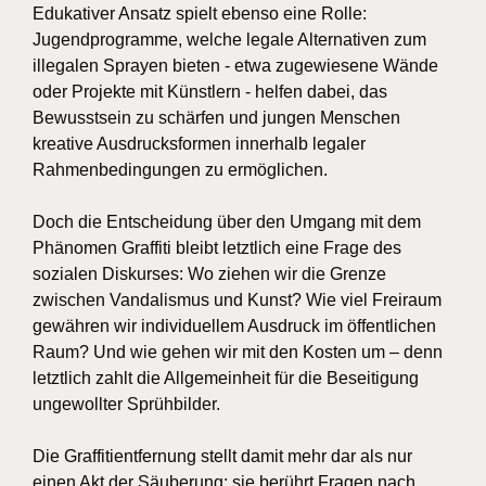
Edukativer Ansatz spielt ebenso eine Rolle:
Jugendprogramme, welche legale Alternativen zum
illegalen Sprayen bieten - etwa zugewiesene Wände
oder Projekte mit Künstlern - helfen dabei, das
Bewusstsein zu schärfen und jungen Menschen
kreative Ausdrucksformen innerhalb legaler
Rahmenbedingungen zu ermöglichen.
Doch die Entscheidung über den Umgang mit dem
Phänomen Graffiti bleibt letztlich eine Frage des
sozialen Diskurses: Wo ziehen wir die Grenze
zwischen Vandalismus und Kunst? Wie viel Freiraum
gewähren wir individuellem Ausdruck im öffentlichen
Raum? Und wie gehen wir mit den Kosten um – denn
letztlich zahlt die Allgemeinheit für die Beseitigung
ungewollter Sprühbilder.
Die Graffitientfernung stellt damit mehr dar als nur
einen Akt der Säuberung; sie berührt Fragen nach