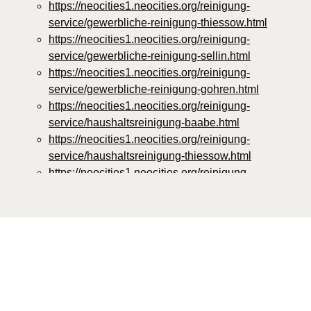
https://neocities1.neocities.org/reinigung-
service/gewerbliche-reinigung-thiessow.html
https://neocities1.neocities.org/reinigung-
service/gewerbliche-reinigung-sellin.html
https://neocities1.neocities.org/reinigung-
service/gewerbliche-reinigung-gohren.html
https://neocities1.neocities.org/reinigung-
service/haushaltsreinigung-baabe.html
https://neocities1.neocities.org/reinigung-
service/haushaltsreinigung-thiessow.html
https://neocities1.neocities.org/reinigung-
service/haushaltsreinigung-sellin.html
https://neocities1.neocities.org/reinigung-
service/haushaltsreinigung-gohren.html
https://neocities1.neocities.org/reinigung-
service/spezialreinigung-baabe.html
https://neocities1.neocities.org/reinigung-
service/spezialreinigung-thiessow.html
https://neocities1.neocities.org/reinigung-