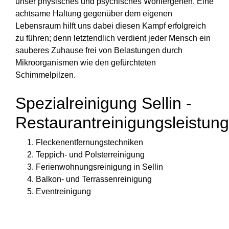
unser physisches und psychisches Wohlergehen. Eine
achtsame Haltung gegenüber dem eigenen
Lebensraum hilft uns dabei diesen Kampf erfolgreich
zu führen; denn letztendlich verdient jeder Mensch ein
sauberes Zuhause frei von Belastungen durch
Mikroorganismen wie den gefürchteten
Schimmelpilzen.
Spezialreinigung Sellin -
Restaurantreinigungsleistun
Fleckenentfernungstechniken
Teppich- und Polsterreinigung
Ferienwohnungsreinigung in Sellin
Balkon- und Terrassenreinigung
Eventreinigung