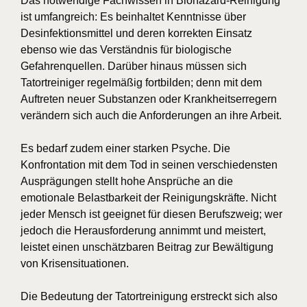
Das notwendige Fachwissen in Biohazard-Reinigung
ist umfangreich: Es beinhaltet Kenntnisse über
Desinfektionsmittel und deren korrekten Einsatz
ebenso wie das Verständnis für biologische
Gefahrenquellen. Darüber hinaus müssen sich
Tatortreiniger regelmäßig fortbilden; denn mit dem
Auftreten neuer Substanzen oder Krankheitserregern
verändern sich auch die Anforderungen an ihre Arbeit.
Es bedarf zudem einer starken Psyche. Die
Konfrontation mit dem Tod in seinen verschiedensten
Ausprägungen stellt hohe Ansprüche an die
emotionale Belastbarkeit der Reinigungskräfte. Nicht
jeder Mensch ist geeignet für diesen Berufszweig; wer
jedoch die Herausforderung annimmt und meistert,
leistet einen unschätzbaren Beitrag zur Bewältigung
von Krisensituationen.
Die Bedeutung der Tatortreinigung erstreckt sich also