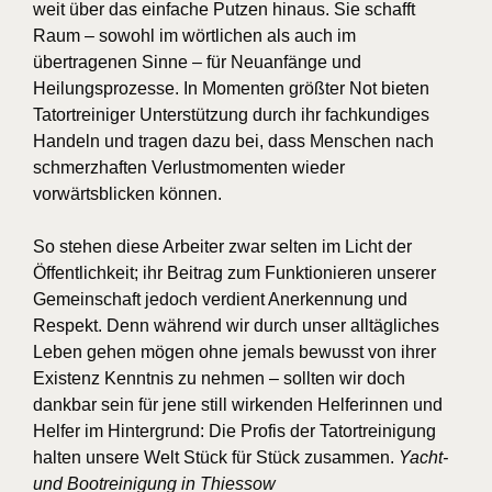
weit über das einfache Putzen hinaus. Sie schafft
Raum – sowohl im wörtlichen als auch im
übertragenen Sinne – für Neuanfänge und
Heilungsprozesse. In Momenten größter Not bieten
Tatortreiniger Unterstützung durch ihr fachkundiges
Handeln und tragen dazu bei, dass Menschen nach
schmerzhaften Verlustmomenten wieder
vorwärtsblicken können.
So stehen diese Arbeiter zwar selten im Licht der
Öffentlichkeit; ihr Beitrag zum Funktionieren unserer
Gemeinschaft jedoch verdient Anerkennung und
Respekt. Denn während wir durch unser alltägliches
Leben gehen mögen ohne jemals bewusst von ihrer
Existenz Kenntnis zu nehmen – sollten wir doch
dankbar sein für jene still wirkenden Helferinnen und
Helfer im Hintergrund: Die Profis der Tatortreinigung
halten unsere Welt Stück für Stück zusammen.
Yacht-
und Bootreinigung in Thiessow